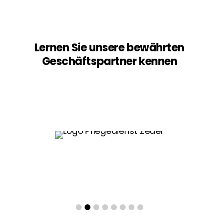
Lernen Sie unsere bewährten
Geschäftspartner kennen